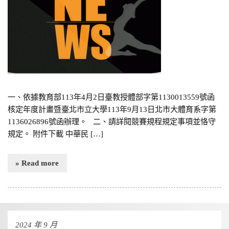
一、依據教育部113年4月2日臺教授體部字第1130013559號函
核定年度計畫暨臺北市立大學113年9月13日北市大體育系字第
1136026896號函辦理。 二、請詳閱競賽規程規定事項並恪守
規定。 附件下載 中華民 […]
» Read more
2024 年 9 月