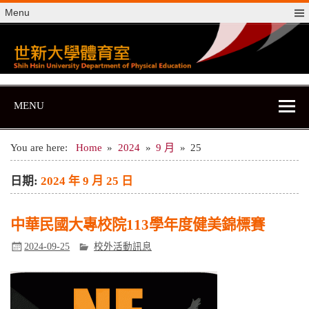
Skip
Menu
to
content
世新大學體育室
世新大學體育室
MENU
You are here:
Home
2024
9 月
25
日期:
2024 年 9 月 25 日
中華民國大專校院113學年度健美錦標賽
2024-09-25
校外活動訊息