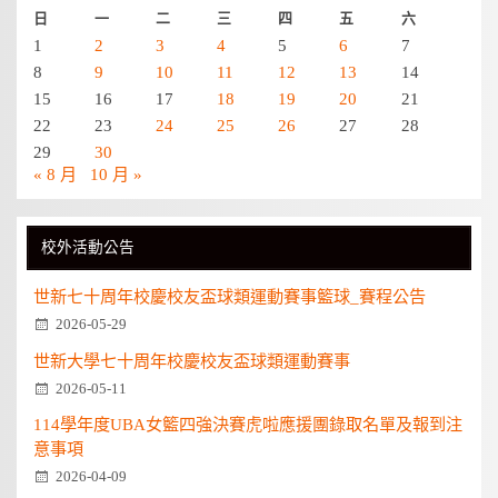
日
一
二
三
四
五
六
1
2
3
4
5
6
7
8
9
10
11
12
13
14
15
16
17
18
19
20
21
22
23
24
25
26
27
28
29
30
« 8 月
10 月 »
校外活動公告
世新七十周年校慶校友盃球類運動賽事籃球_賽程公告
2026-05-29
世新大學七十周年校慶校友盃球類運動賽事
2026-05-11
114學年度UBA女籃四強決賽虎啦應援團錄取名單及報到注
意事項
2026-04-09