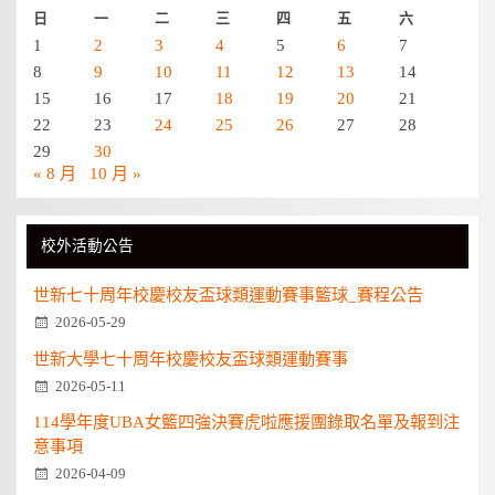
日
一
二
三
四
五
六
1
2
3
4
5
6
7
8
9
10
11
12
13
14
15
16
17
18
19
20
21
22
23
24
25
26
27
28
29
30
« 8 月
10 月 »
校外活動公告
世新七十周年校慶校友盃球類運動賽事籃球_賽程公告
2026-05-29
世新大學七十周年校慶校友盃球類運動賽事
2026-05-11
114學年度UBA女籃四強決賽虎啦應援團錄取名單及報到注
意事項
2026-04-09