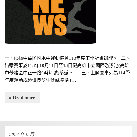
一、依據中華民國水中運動協會113年度工作計畫辦理。 二、
旨案賽事於113年10月11日至13日假高雄市立國際游泳池(高雄
市苓雅區中正一路94巷1號)舉辦。。 三、上開賽事列為114學
年度運動成績優良學生甄試資格 […]
» Read more
2024 年 9 月