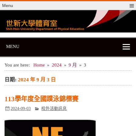
Skip
Menu
to
content
世新大學體育室
世新大學體育室
MENU
You are here:
Home
2024
9 月
3
日期:
2024 年 9 月 3 日
113學年度全國蹼泳錦標賽
2024-09-03
校外活動訊息