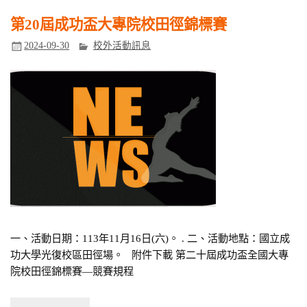
第20屆成功盃大專院校田徑錦標賽
2024-09-30
校外活動訊息
一、活動日期：113年11月16日(六)。 . 二、活動地點：國立成
功大學光復校區田徑場。 附件下載 第二十屆成功盃全國大專
院校田徑錦標賽—競賽規程