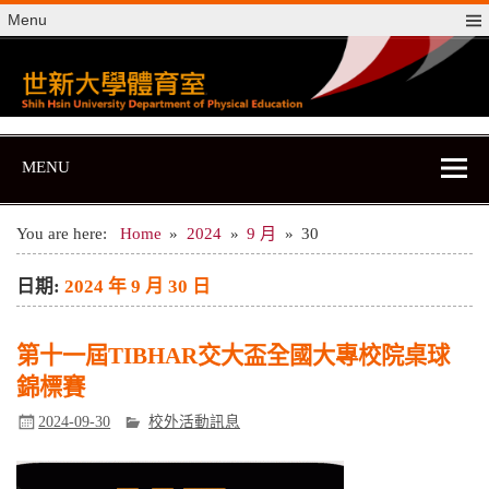
Skip
Menu
to
content
世新大學體育室
世新大學體育室
MENU
You are here:
Home
2024
9 月
30
日期:
2024 年 9 月 30 日
第十一屆TIBHAR交大盃全國大專校院桌球
錦標賽
2024-09-30
校外活動訊息