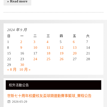
» Read more
2024 年 9 月
日
一
二
三
四
五
六
1
2
3
4
5
6
7
8
9
10
11
12
13
14
15
16
17
18
19
20
21
22
23
24
25
26
27
28
29
30
« 8 月
10 月 »
校外活動公告
世新七十周年校慶校友盃球類運動賽事籃球_賽程公告
2026-05-29