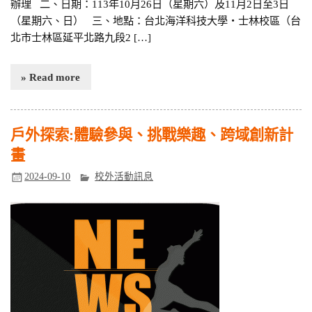
辦理 二、日期：113年10月26日（星期六）及11月2日至3日
（星期六、日） 三、地點：台北海洋科技大學・士林校區（台
北市士林區延平北路九段2 […]
» Read more
戶外探索:體驗參與、挑戰樂趣、跨域創新計
畫
2024-09-10
校外活動訊息