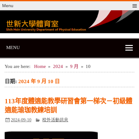
Skip
Menu
to
content
世新大學體育室
世新大學體育室
MENU
You are here:
Home
2024
9 月
10
日期:
2024 年 9 月 10 日
113年度體適能教學研習會第一梯次－初級體
適能瑜珈教練培訓
2024-09-10
校外活動訊息