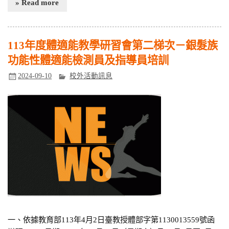
» Read more
113年度體適能教學研習會第二梯次－銀髮族
功能性體適能檢測員及指導員培訓
2024-09-10
校外活動訊息
一、依據教育部113年4月2日臺教授體部字第1130013559號函