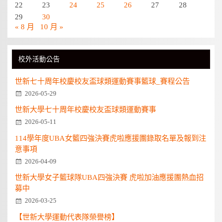
22
23
24
25
26
27
28
29
30
« 8 月
10 月 »
校外活動公告
世新七十周年校慶校友盃球類運動賽事籃球_賽程公告
2026-05-29
世新大學七十周年校慶校友盃球類運動賽事
2026-05-11
114學年度UBA女籃四強決賽虎啦應援團錄取名單及報到注
意事項
2026-04-09
世新大學女子籃球隊UBA四強決賽 虎啦加油應援團熱血招
募中
2026-03-25
【世新大學運動代表隊榮譽榜】