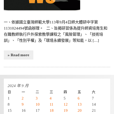
一、依據國立臺灣師範大學113年9月4日師大體研中字第
1131024494號函辦理。 二、旨揭研習係為提升師資培育生和
在職教師執行戶外探索教學課程之「風險管理」、「技術培
訓」、「性別平權」及「環境永續發展」等知能，以 […]
» Read more
2024 年 9 月
日
一
二
三
四
五
六
1
2
3
4
5
6
7
8
9
10
11
12
13
14
15
16
17
18
19
20
21