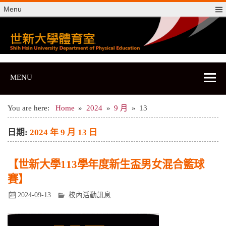
Skip
Menu
to
content
世新大學體育室
世新大學體育室
MENU
You are here:
Home
2024
9 月
13
日期:
2024 年 9 月 13 日
【世新大學113學年度新生盃男女混合籃球
賽】
2024-09-13
校內活動訊息