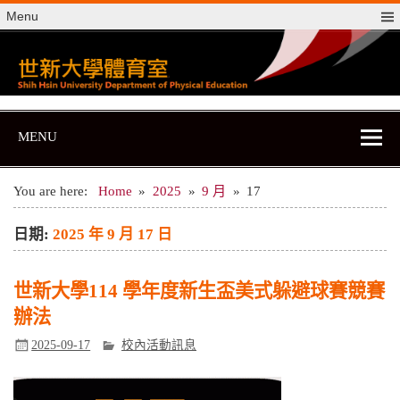
Skip
Menu
to
content
世新大學體育室
世新大學體育室
MENU
You are here:
Home
2025
9 月
17
日期:
2025 年 9 月 17 日
世新大學114 學年度新生盃美式躲避球賽競賽
辦法
2025-09-17
校內活動訊息