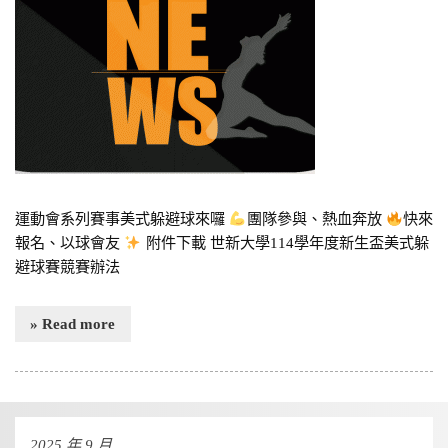
運動會系列賽事美式躲避球來囉
團隊參與、熱血奔放
快來
報名、以球會友
附件下載 世新大學114學年度新生盃美式躲
避球賽競賽辦法
» Read more
2025 年 9 月