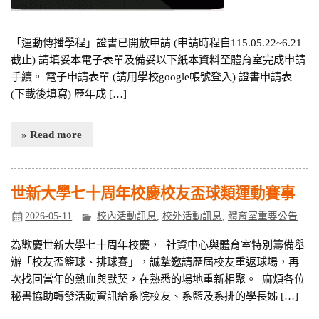
「運動傳播學程」證書已開放申請 (申請時程自115.05.22~6.21
截止) 請填妥本電子表單及備妥以下紙本資料至體育室完成申請
手續。 電子申請表單 (請用學校google帳號登入) 證書申請表
(下載後填寫) 歷年成 […]
» Read more
世新大學七十周年校慶校友盃球類運動賽事
2026-05-11
校內活動訊息
,
校外活動訊息
,
體育室重要公告
為歡慶世新大學七十周年校慶， 社資中心與體育室特別籌備舉
辦「校友盃籃球、排球賽」，誠摯邀請歷屆校友重返球場，再
次找回當年的熱血與默契，在熟悉的場地重新相聚。 麻煩各位
秘書協助轉發活動資訊給系院校友、系籃及系排的學長姊 […]