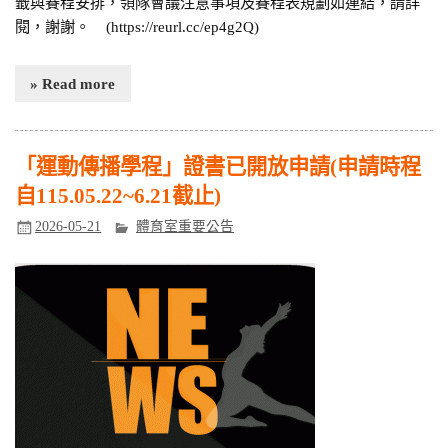
籤與賽程安排，領隊會議注意事項及賽程表規劃如連結，請詳
閱，謝謝。 (https://reurl.cc/ep4g2Q)
» Read more
「運動傳播學程」證書已開放申請(申請時程
自115.05.22~6.21截止)
2026-05-21
體育室重要公告