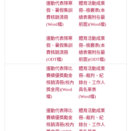
運動代表隊寒
體育活動成果
假、暑假集訓
冊--檢覈表(本
費核銷清冊
總表需附在最
(Word檔)
前面)(Word檔)
運動代表隊寒
體育活動成果
假、暑假集訓
冊--檢覈表(本
費核銷清冊
總表需附在最
(ODT檔)
前面)(ODT檔)
運動代表隊比
體育活動成果
賽績優獎勵金
冊--裁判、紀
核銷清冊(校內
錄台、工作人
獎金用)(Word
員名單表
檔)
(Word檔)
運動代表隊比
體育活動成果
賽績優獎勵金
冊--裁判、紀
核銷清冊(校內
錄台、工作人