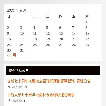
2026 年 8 月
日
一
二
三
四
五
六
1
2
3
4
5
6
7
8
9
10
11
12
13
14
15
16
17
18
19
20
21
22
23
24
25
26
27
28
29
30
31
« 7 月
校外活動公告
世新七十周年校慶校友盃球類運動賽事籃球_賽程公告
2026-05-29
世新大學七十周年校慶校友盃球類運動賽事
2026-05-11