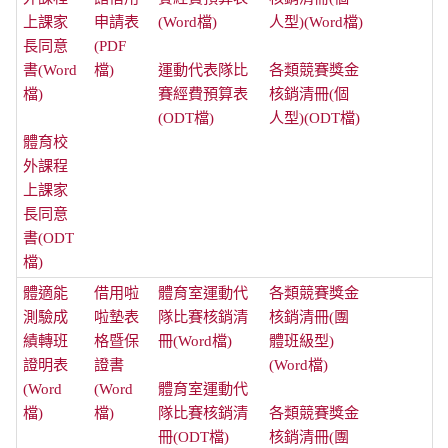
上課家
申請表
(Word檔)
人型)(Word檔)
長同意
(PDF
書(Word
檔)
運動代表隊比
各類競賽獎金
檔)
賽經費預算表
核銷清冊(個
(ODT檔)
人型)(ODT檔)
體育校
外課程
上課家
長同意
書(ODT
檔)
體適能
借用啦
體育室運動代
各類競賽獎金
測驗成
啦墊表
隊比賽核銷清
核銷清冊(團
績轉班
格暨保
冊(Word檔)
體班級型)
證明表
證書
(Word檔)
(Word
(Word
體育室運動代
檔)
檔)
隊比賽核銷清
各類競賽獎金
冊(ODT檔)
核銷清冊(團