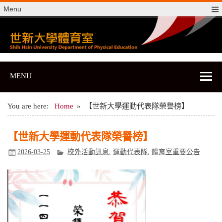
Skip
Menu
to
content
世新大學體育室
世新大學體育室
MENU
You are here:
Home
【世新大學運動代表隊榮譽榜】
【世新大學運動代表隊榮譽榜】
2026-03-25
校外活動訊息
,
運動代表隊
,
體育室重要公告