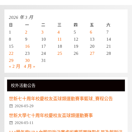
2026 年 3 月
日
一
二
三
四
五
六
1
2
3
4
5
6
7
8
9
10
11
12
13
14
15
16
17
18
19
20
21
22
23
24
25
26
27
28
29
30
31
« 2 月
4 月 »
校外活動公告
世新七十周年校慶校友盃球類運動賽事籃球_賽程公告
2026-05-29
世新大學七十周年校慶校友盃球類運動賽事
2026-05-11