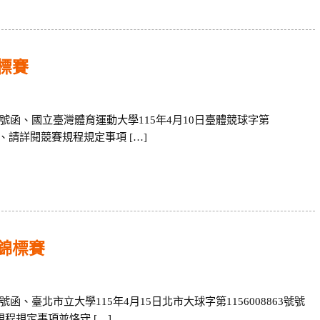
標賽
1942號函、國立臺灣體育運動大學115年4月10日臺體競球字第
 . 二、請詳閱競賽規程規定事項 […]
錦標賽
42號函、臺北市立大學115年4月15日北市大球字第1156008863號號
賽規程規定事項並恪守 […]