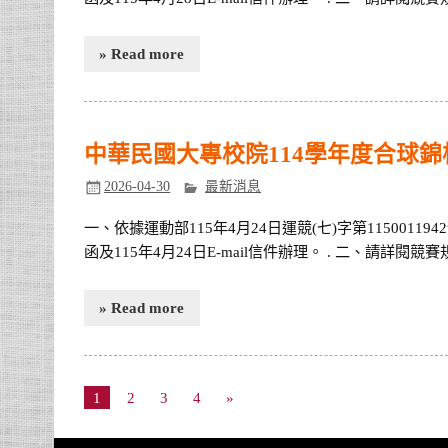
» Read more
中華民國大專校院114學年度合球錦
2026-04-30
最新消息
一、依據運動部115年4月24日運競(七)字第11500119
函及115年4月24日E-mail信件辦理。 . 二、請詳閱競
» Read more
1
2
3
4
»