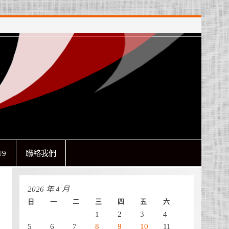
9
聯絡我們
2026 年 4 月
日
一
二
三
四
五
六
1
2
3
4
5
6
7
8
9
10
11