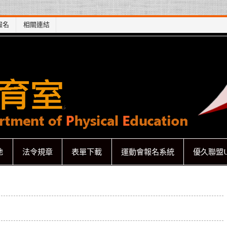
報名
相關連結
地
法令規章
表單下載
運動會報名系統
優久聯盟U