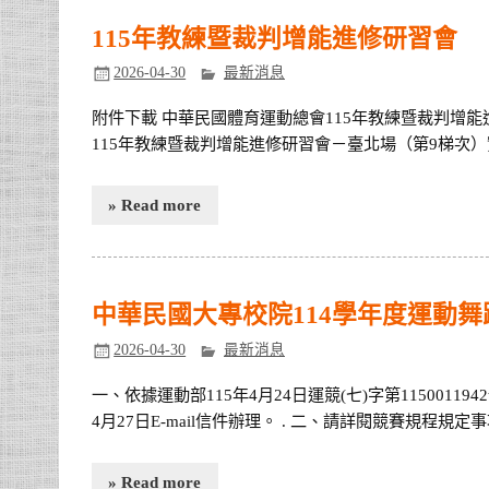
115年教練暨裁判增能進修研習會
2026-04-30
最新消息
附件下載 中華民國體育運動總會115年教練暨裁判增
115年教練暨裁判增能進修研習會－臺北場（第9梯次
» Read more
中華民國大專校院114學年度運動
2026-04-30
最新消息
一、依據運動部115年4月24日運競(七)字第115001194
4月27日E-mail信件辦理。 . 二、請詳閱競賽規程規定
» Read more