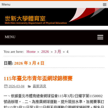
Skip
Menu
to
content
世新大學體育室
世新大學體育室
MENU
You are here:
Home
2026
3 月
4
日期:
2026 年 3 月 4 日
115年臺北市青年盃網球錦標賽
2026-03-04
最新消息
一、依據臺北市體育總會網球協會115年3月2日耀字第1150002
號函辦理。 . 二、為推廣網球運動，提升競技水準，旨揭賽事訂
於115年3月21日至3月22日假天母運動公園網球場辦理。報名日