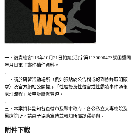
一、復貴總會113年10月21日帕總(活)字第1130000473號函暨同
年月日電子郵件補件資料。
.
二、請於研習活動場所（例如張貼於公告欄或報到檢錄區明顯
處）及官方網站公開揭示「性騷擾及性侵害或性霸凌事件通報
處理流程」及申訴聯繫管道。
.
三、本案資料副知各直轄市及縣市政府、各公私立大專校院及
醫療院所，請惠予協助宣傳並轉知所屬踴躍參與。
附件下載