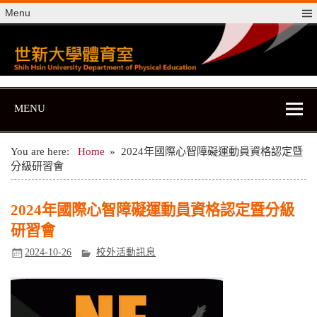
Skip
Menu
to
content
世新大學體育室
世新大學體育室
MENU
You are here:
Home
2024年國際心智障礙運動員資格認定暨
分級研習會
2024年國際心智障礙運動員資格認定暨分級
研習會
2024-10-26
校外活動訊息