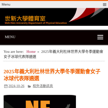
Skip
Menu
to
content
世新大學體育室
世新大學體育室
MENU
You are here:
Home
2025年義大利杜林世界大學冬季運動會
女子冰球代表隊遴選
2025年義大利杜林世界大學冬季運動會女子
冰球代表隊遴選
2024-10-26
校外活動訊息