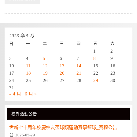
2026 年 5 月
日
一
二
三
四
五
六
1
2
3
4
5
6
7
8
9
10
11
12
13
14
15
16
17
18
19
20
21
22
23
24
25
26
27
28
29
30
31
« 4 月
6 月 »
校外活動公告
世新七十周年校慶校友盃球類運動賽事籃球_賽程公告
2026-05-29