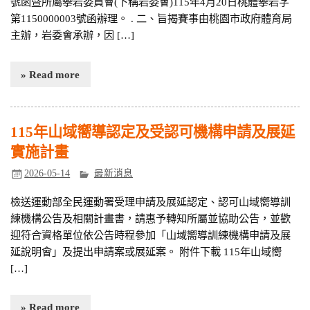
號函暨所屬攀岩委員會(下稱岩委會)115年4月20日桃體攀岩字
第1150000003號函辦理。 . 二、旨揭賽事由桃園市政府體育局
主辦，岩委會承辦，因 […]
» Read more
115年山域嚮導認定及受認可機構申請及展延
實施計畫
2026-05-14
最新消息
檢送運動部全民運動署受理申請及展延認定、認可山域嚮導訓
練機構公告及相關計畫書，請惠予轉知所屬並協助公告，並歡
迎符合資格單位依公告時程參加「山域嚮導訓練機構申請及展
延說明會」及提出申請案或展延案。 附件下載 115年山域嚮
[…]
» Read more