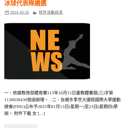
冰球代表隊遴選
2024-10-26
校外活動訊息
一、依據教育部體育署113年10月15日臺教體署競(三)字第
1130038430號函辦理。 . 二、旨揭冬季世大運經國際大學運動
總會(FISU)公布予2025年01月13日(星期一)至23日(星期四)舉
辦。 附件下載 女 […]