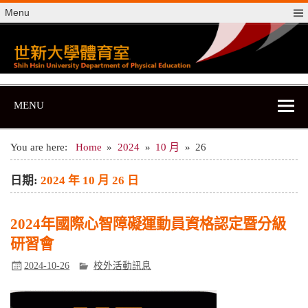
Skip
Menu
to
content
世新大學體育室
世新大學體育室
MENU
You are here:
Home
2024
10 月
26
日期:
2024 年 10 月 26 日
2024年國際心智障礙運動員資格認定暨分級
研習會
2024-10-26
校外活動訊息