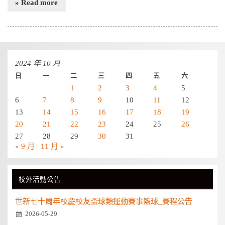
» Read more
2024 年 10 月
日
一
二
三
四
五
六
1
2
3
4
5
6
7
8
9
10
11
12
13
14
15
16
17
18
19
20
21
22
23
24
25
26
27
28
29
30
31
« 9 月
11 月 »
校外活動公告
世新七十周年校慶校友盃球類運動賽事籃球_賽程公告
2026-05-29