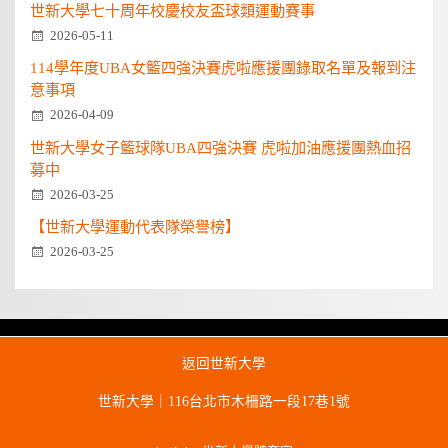
世新大學七十周年校慶校友盃球類運動賽事
2026-05-11
114學年度UBA女籃四強決賽虎啦應援團錄取名單及報到注
意事項
2026-04-09
世新大學女子籃球隊UBA四強決賽 虎啦加油應援團熱血招
募中
2026-03-25
【世新大學運動代表隊榮譽榜】
2026-03-25
返回世新大學
世新大學｜116台北市木柵路一段17巷1號