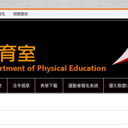
報名
相關連結
地
法令規章
表單下載
運動會報名系統
優久聯盟U