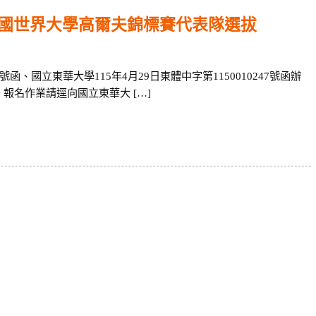
年泰國世界大學高爾夫錦標賽代表隊選拔
42號函、國立東華大學115年4月29日東體中字第1150010247號函辦
、報名作業請逕向國立東華大 […]