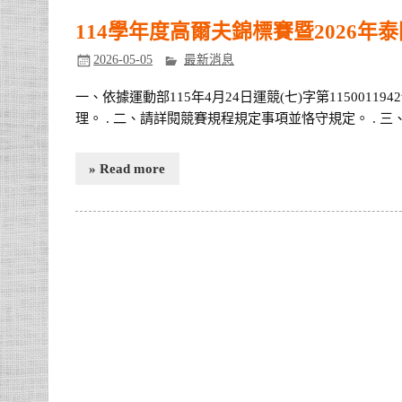
114學年度高爾夫錦標賽暨2026
2026-05-05
最新消息
一、依據運動部115年4月24日運競(七)字第11500119
理。 . 二、請詳閱競賽規程規定事項並恪守規定。 . 三
» Read more