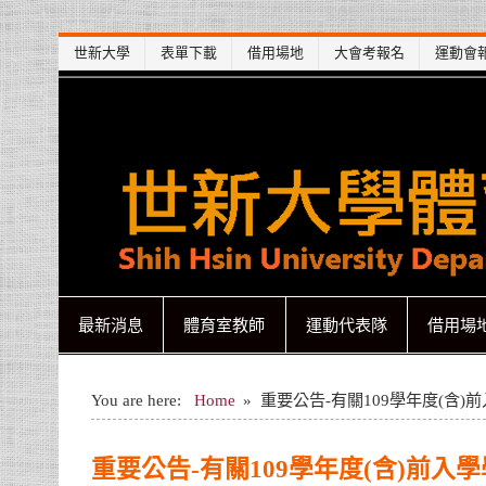
Skip
世新大學
表單下載
借用場地
大會考報名
運動會
to
content
世新大學體育室
世新大學體育室
最新消息
體育室教師
運動代表隊
借用場
You are here:
Home
重要公告-有關109學年度(含
重要公告-有關109學年度(含)前