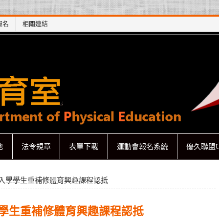
報名
相關連結
地
法令規章
表單下載
運動會報名系統
優久聯盟U
)前入學學生重補修體育興趣課程認抵
入學學生重補修體育興趣課程認抵