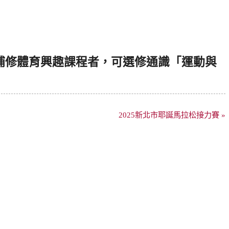
補修
體育
興趣課程者，可選修通識「運動與
2025新北市耶誕馬拉松接力賽 »