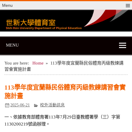
Skip
Menu
to
content
世新大學體育室
世新大學體育室
MENU
You are here:
Home
113學年度宜蘭縣民俗體育丙級教練講
習會實施計畫
113學年度宜蘭縣民俗體育丙級教練講習會實
施計畫
2025-06-21
校外活動訊息
一、依據教育部體育署113年7月29日臺教體署學（三）字第
1130200219號函辦理。
.