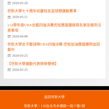
2026-05-29
世新大學七十周年校慶校友盃球類運動賽事
2026-05-11
114學年度UBA女籃四強決賽虎啦應援團錄取名單及報到注
意事項
2026-04-09
世新大學女子籃球隊UBA四強決賽 虎啦加油應援團熱血招
募中
2026-03-25
【世新大學運動代表隊榮譽榜】
2026-03-25
返回世新大學
世新大學｜116台北市木柵路一段17巷1號