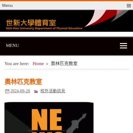
Skip
Menu
to
content
世新大學體育室
世新大學體育室
MENU
You are here:
Home
奧林匹克教室
奧林匹克教室
2024-09-20
校外活動訊息