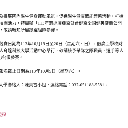
為推廣國內學生健身運動風氣，促進學生健康體能體態活動，打造
校園活力，特舉辦「113年育達廣亞盃暨台健盃全國健美健體公開
，敬請轉知所屬踴躍組隊參賽。
競賽日期為113年10月19日至20日（星期六、日），假廣亞學校財
人育達科技大學活動中心舉行，敬請核予帶隊之隊職員、選手等人
(差)假參賽。
報名截止日期為113年10月5日（星期六）。
絡人：陳美雪小姐，連絡電話：037-651188-5581。
規程