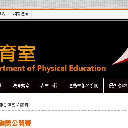
報名
相關連結
地
法令規章
表單下載
運動會報名系統
優久聯盟U
國健美健體公開賽
美健體公開賽