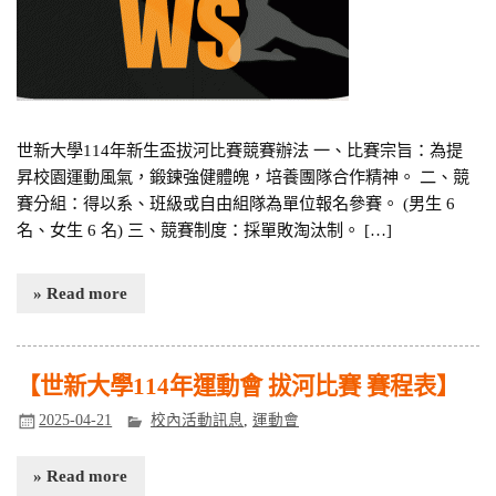
世新大學114年新生盃拔河比賽競賽辦法 一、比賽宗旨：為提
昇校園運動風氣，鍛鍊強健體魄，培養團隊合作精神。 二、競
賽分組：得以系、班級或自由組隊為單位報名參賽。 (男生 6
名、女生 6 名) 三、競賽制度：採單敗淘汰制。 […]
» Read more
【世新大學114年運動會 拔河比賽 賽程表】
2025-04-21
校內活動訊息
,
運動會
» Read more