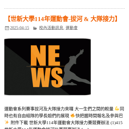
【世新大學114年運動會-拔河 & 大隊接力】
2025-04-15
校內活動訊息
,
運動會
運動會系列賽事拔河及大隊接力來囉 大一生們之間的較量
同
時也有自由組隊的學長姐們的展現
快把握時間報名及參與巴
附件下載 世新大學114年運動會大隊接力賽競賽辦法 (1)415