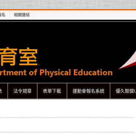
報名
相關連結
地
法令規章
表單下載
運動會報名系統
優久聯盟U