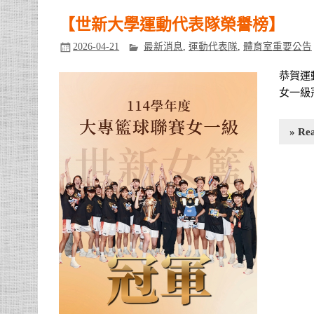
【世新大學運動代表隊榮譽榜】
2026-04-21
最新消息
,
運動代表隊
,
體育室重要公告
恭賀運
女一級冠
» Re