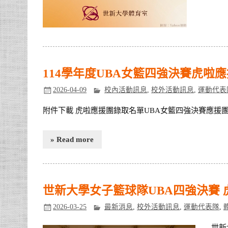
114學年度UBA女籃四強決賽虎啦
2026-04-09
校內活動訊息
,
校外活動訊息
,
運動代表
附件下載 虎啦應援團錄取名單UBA女籃四強決賽應援
» Read more
世新大學女子籃球隊UBA四強決賽
2026-03-25
最新消息
,
校外活動訊息
,
運動代表隊
,
世新