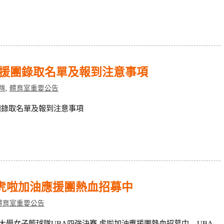
應援團錄取名單及報到注意事項
隊
,
體育室重要公告
團錄取名單及報到注意事項
 虎啦加油應援團熱血招募中
體育室重要公告
大學女子籃球隊UBA四強決賽 虎啦加油應援團熱血招募中 – UBA