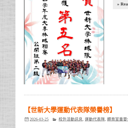
» Re
【世新大學運動代表隊榮譽榜】
2026-03-25
校外活動訊息
,
運動代表隊
,
體育室重要