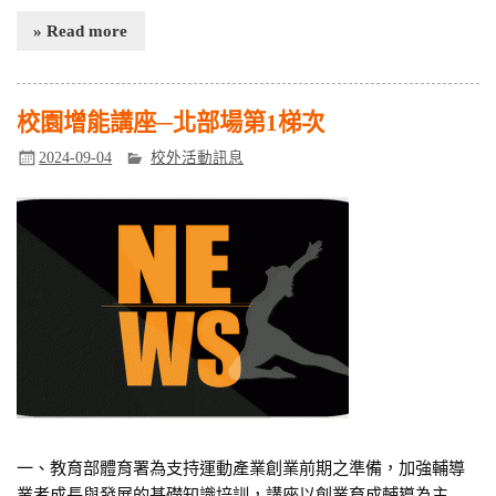
» Read more
校園增能講座─北部場第1梯次
2024-09-04
校外活動訊息
一、教育部體育署為支持運動產業創業前期之準備，加強輔導
業者成長與發展的基礎知識培訓，講座以創業育成輔導為主