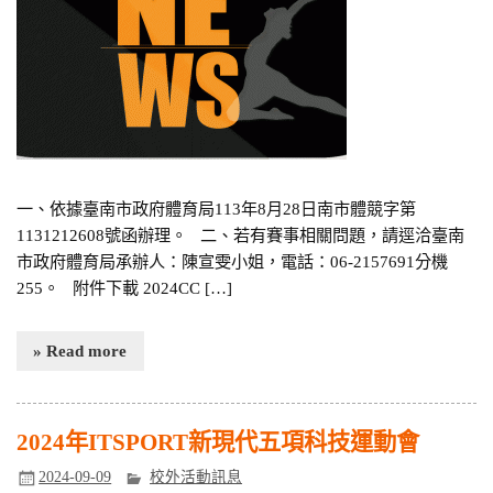
一、依據臺南市政府體育局113年8月28日南市體競字第
1131212608號函辦理。 二、若有賽事相關問題，請逕洽臺南
市政府體育局承辦人：陳宣雯小姐，電話：06-2157691分機
255。 附件下載 2024CC […]
» Read more
2024年ITSPORT新現代五項科技運動會
2024-09-09
校外活動訊息