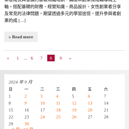
軸，搭配基礎的財務、經營知識、商品設計、女性創業者分享
及常見的法律問題，期望透過多元的學習途徑，提升參與者創
業的成 […]
» Read more
«
1
...
6
7
8
9
»
2024 年 9 月
日
一
二
三
四
五
六
1
2
3
4
5
6
7
8
9
10
11
12
13
14
15
16
17
18
19
20
21
22
23
24
25
26
27
28
29
30