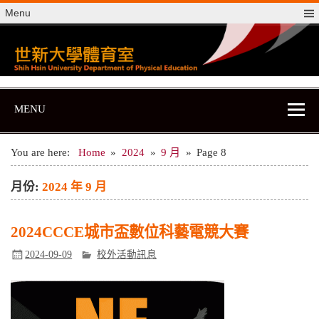
Skip
Menu
to
content
世新大學體育室
世新大學體育室
MENU
You are here:
Home
2024
9 月
Page 8
月份:
2024 年 9 月
2024CCCE城市盃數位科藝電競大賽
2024-09-09
校外活動訊息