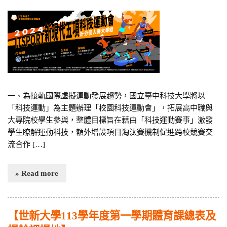
一、為接軌國際虛擬運動發展趨勢，國立臺中科技大學將以
「科技運動」為主題辦理「校園科技運動會」，拓展高中職與
大專院校學生參與，整體目標旨在藉由「科技運動賽事」激發
學生瞭解運動科技，額外增設項目淘汰賽機制促進跨校競賽交
流合作 […]
» Read more
【世新大學113學年度第一學期體育課總表及