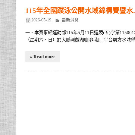
115年全國蹼泳公開水域錦標賽暨
2026-05-19
最新消息
一、本賽事經運動部115年5月11日運競(五)字第11500
（星期六、日）於大鵬灣戲湖咖啡-潮口平台前方水域舉
» Read more