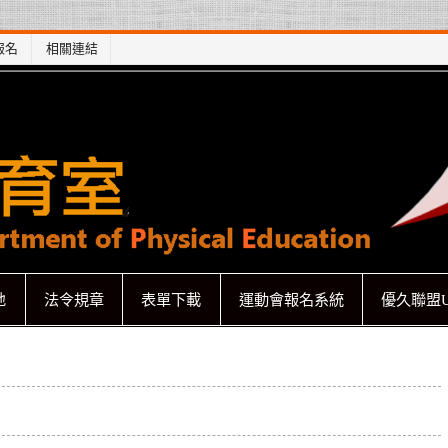
報名
相關連結
地
法令規章
表單下載
運動會報名系統
優久聯盟U