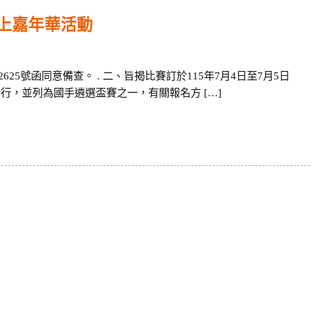
水上嘉年華活動
12625號函同意備查。 . 二、旨揭比賽訂於115年7月4日至7月5日
行，並列為國手遴選盃賽之一，有關報名方 […]