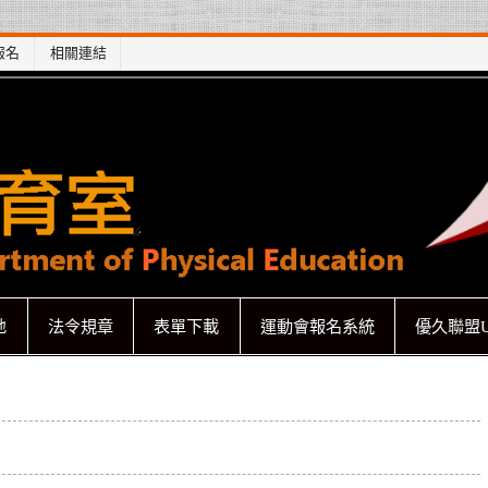
報名
相關連結
地
法令規章
表單下載
運動會報名系統
優久聯盟U