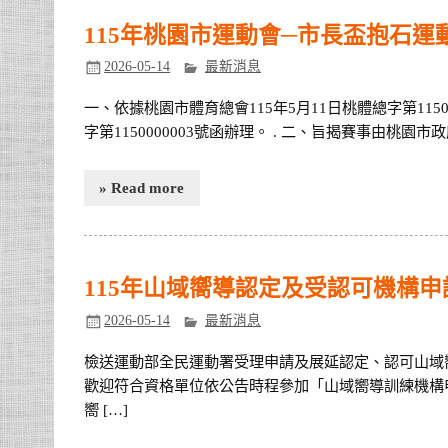
115年桃園市運動會─市長盃抱石運
2026-05-14
最新消息
一、依據桃園市體育總會115年5月11日桃體總字第1150
字第1150000003號函辦理。 . 二、旨揭賽事由桃園
» Read more
115年山域嚮導認定及受認可機構
2026-05-14
最新消息
檢送運動部全民運動署受理申請及展延認定、認可山域
歡迎符合資格單位依公告時程參加「山域嚮導訓練機構申
嚮 […]